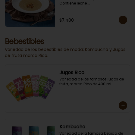
Contiene leche.

En Sucursal Vitacura la encuentras 
CONGELADA.
$7.400
Bebestibles
Variedad de los bebestibles de moda; Kombucha y Jugos
de fruta marca Rico.
Jugos Rico
Variedad de los famosos jugos de 
fruta, marca Rico de 490 ml.
Kombucha
Variedad de la famosa bebida de 