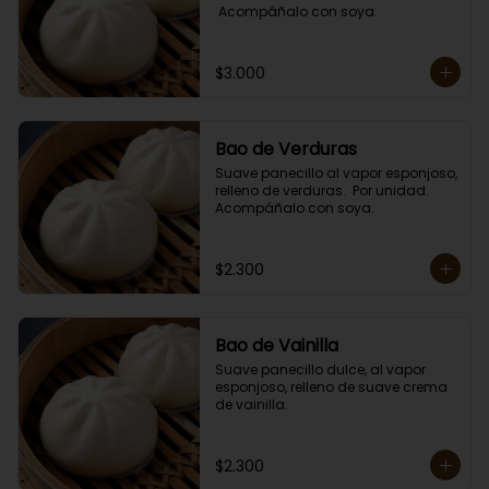
 Acompáñalo con soya.
$3.000
Bao de Verduras
Suave panecillo al vapor esponjoso, 
relleno de verduras.  Por unidad. 

Acompáñalo con soya.
$2.300
Bao de Vainilla
Suave panecillo dulce, al vapor 
esponjoso, relleno de suave crema 
de vainilla.
$2.300