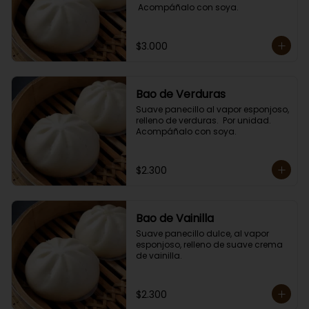
 Acompáñalo con soya.
$3.000
Bao de Verduras
Suave panecillo al vapor esponjoso, 
relleno de verduras.  Por unidad. 

Acompáñalo con soya.
$2.300
Bao de Vainilla
Suave panecillo dulce, al vapor 
esponjoso, relleno de suave crema 
de vainilla.
$2.300