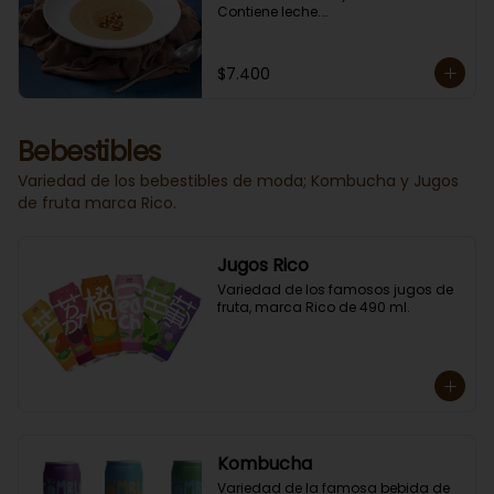
Contiene leche.

En Sucursal Vitacura la encuentras 
CONGELADA.
$7.400
Bebestibles
Variedad de los bebestibles de moda; Kombucha y Jugos
de fruta marca Rico.
Jugos Rico
Variedad de los famosos jugos de 
fruta, marca Rico de 490 ml.
Kombucha
Variedad de la famosa bebida de 