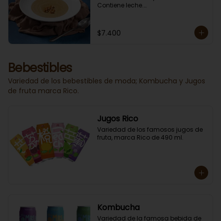
Contiene leche.

En Sucursal Vitacura la encuentras 
CONGELADA.
$7.400
Bebestibles
Variedad de los bebestibles de moda; Kombucha y Jugos
de fruta marca Rico.
Jugos Rico
Variedad de los famosos jugos de 
fruta, marca Rico de 490 ml.
Kombucha
Variedad de la famosa bebida de 