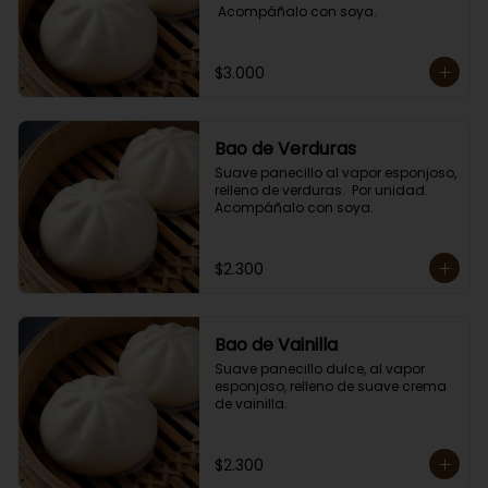
 Acompáñalo con soya.
$3.000
Bao de Verduras
Suave panecillo al vapor esponjoso, 
relleno de verduras.  Por unidad. 

Acompáñalo con soya.
$2.300
Bao de Vainilla
Suave panecillo dulce, al vapor 
esponjoso, relleno de suave crema 
de vainilla.
$2.300