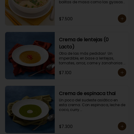
bolitas de masa como las gyosas 
de cerdo.

Porción individual lista para servir 
de 400 grs. Cero Lactosa.
$7.500
Crema de lentejas (0
Lacto)
Otra de las más pedidas!  Un 
imperdible, en base a lentejas, 
tomates, arroz, carne y zanahorias.

Porción individual lista para servir 
$7.100
de 400 grs. Cero lactosa.
Crema de espinaca thai
Un poco del sudeste asiático en 
esta crema. Con espinaca, leche de 
coco, curry.

Contiene crema de leche.

Porción individual lista para servir 
de 400 grs.
$7.300