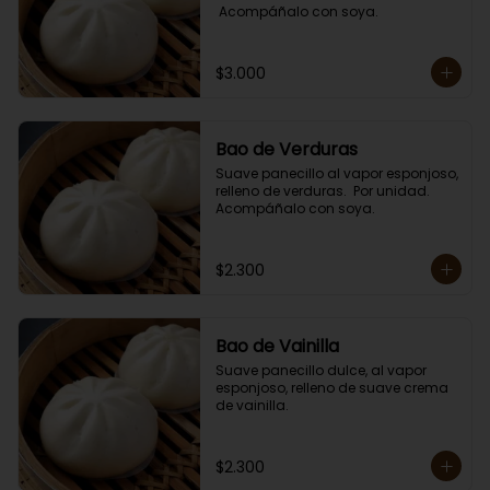
 Acompáñalo con soya.
$3.000
Bao de Verduras
Suave panecillo al vapor esponjoso, 
relleno de verduras.  Por unidad. 

Acompáñalo con soya.
$2.300
Bao de Vainilla
Suave panecillo dulce, al vapor 
esponjoso, relleno de suave crema 
de vainilla.
$2.300