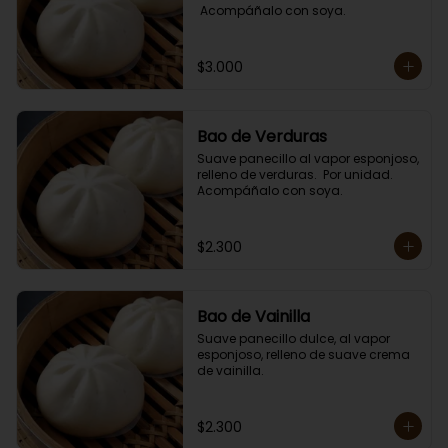
 Acompáñalo con soya.
$3.000
Bao de Verduras
Suave panecillo al vapor esponjoso, 
relleno de verduras.  Por unidad. 

Acompáñalo con soya.
$2.300
Bao de Vainilla
Suave panecillo dulce, al vapor 
esponjoso, relleno de suave crema 
de vainilla.
$2.300