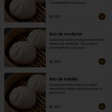
 Acompáñalo con soya.
$3.000
Bao de Verduras
Suave panecillo al vapor esponjoso, 
relleno de verduras.  Por unidad. 

Acompáñalo con soya.
$2.300
Bao de Vainilla
Suave panecillo dulce, al vapor 
esponjoso, relleno de suave crema 
de vainilla.
$2.300