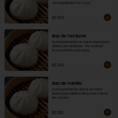
 Acompáñalo con soya.
$3.000
Bao de Verduras
Suave panecillo al vapor esponjoso, 
relleno de verduras.  Por unidad. 

Acompáñalo con soya.
$2.300
Bao de Vainilla
Suave panecillo dulce, al vapor 
esponjoso, relleno de suave crema 
de vainilla.
$2.300