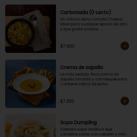
Carbonada (0 Lacto)
Un clásico de la comida Chilena, 
ideal para cualquier época del año 
y que gusta a todos. 

Contiene papas, zanahorias, 
arvejas, choclo, porotos verdes, 
arroz y carne. 

$7.900
Porción individual lista para servir 
de 400 grs. Cero lactosa.
Crema de zapallo
La más pedida. Rica crema de 
zapallo amarillo y camote peruano. 

Contiene crema de leche.

Porción individual lista para servir 
de 400 grs.
$7.300
Sopa Dumpling
Sabrosa sopa asiática que 
combina caldo con cebollín y mini 