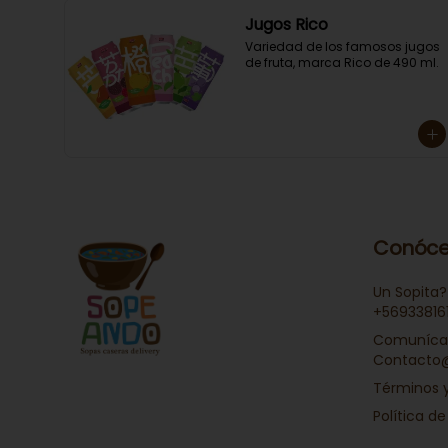
Jugos Rico
Variedad de los famosos jugos 
de fruta, marca Rico de 490 ml.
Conóce
Un Sopita?
+56933816
Comunícat
Contacto
Términos 
Política de