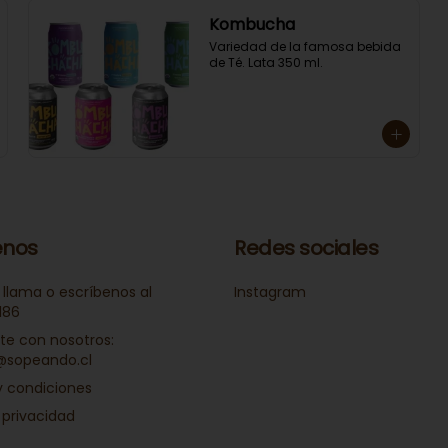
Kombucha
Variedad de la famosa bebida 
de Té. Lata 350 ml.
nos
Redes sociales
 llama o escríbenos al
Instagram
186
e con nosotros:
@sopeando.cl
y condiciones
 privacidad